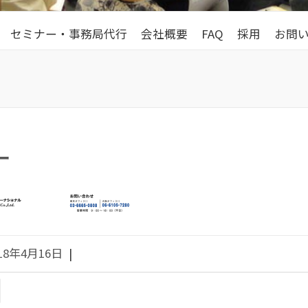
セミナー・事務局代行
会社概要
FAQ
採用
お問
ー
18年4月16日
|