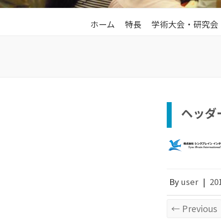
ホーム
特長
学術大会・研究会
ヘッダ
By
user
|
20
← Previous