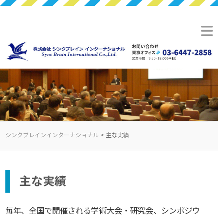
シンクブレインインターナショナル
>
主な実績
主な実績
毎年、全国で開催される学術大会・研究会、シンポジウ