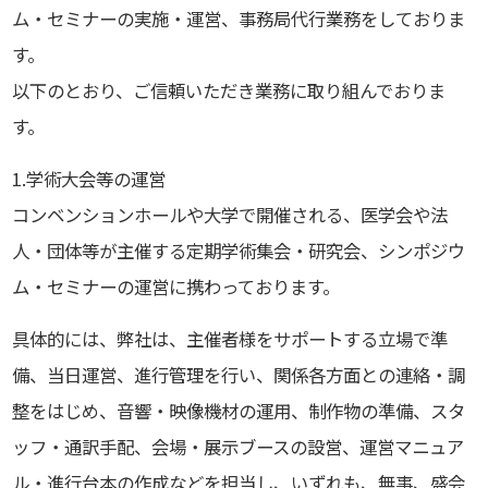
ム・セミナーの実施・運営、事務局代行業務をしておりま
す。
以下のとおり、ご信頼いただき業務に取り組んでおりま
す。
1.学術大会等の運営
コンベンションホールや大学で開催される、医学会や法
人・団体等が主催する定期学術集会・研究会、シンポジウ
ム・セミナーの運営に携わっております。
具体的には、弊社は、主催者様をサポートする立場で準
備、当日運営、進行管理を行い、関係各方面との連絡・調
整をはじめ、音響・映像機材の運用、制作物の準備、スタ
ッフ・通訳手配、会場・展示ブースの設営、運営マニュア
ル・進行台本の作成などを担当し、いずれも、無事、盛会