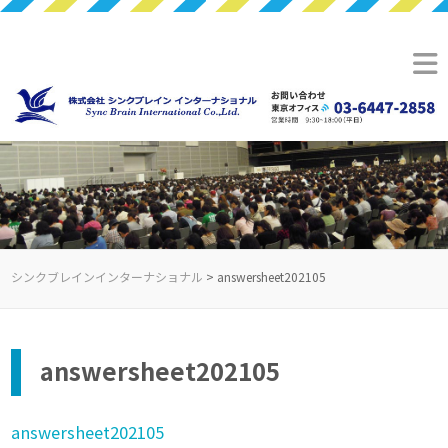
シンクブレインインターナショナル
>
answersheet202105
answersheet202105
answersheet202105