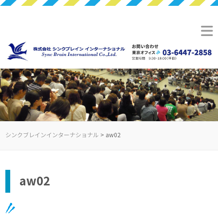
シンクブレインインターナショナル
>
aw02
aw02